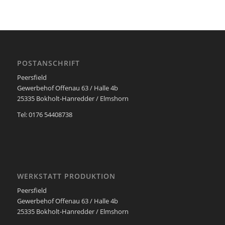
POSTANSCHRIFT
Peersfield
Gewerbehof Offenau 63 / Halle 4b
25335 Bokholt-Hanredder / Elmshorn
Tel: 0176 54408738
WERKSTATT PRODUKTION
Peersfield
Gewerbehof Offenau 63 / Halle 4b
25335 Bokholt-Hanredder / Elmshorn