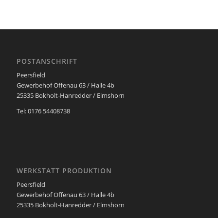
POSTANSCHRIFT
Peersfield
Gewerbehof Offenau 63 / Halle 4b
25335 Bokholt-Hanredder / Elmshorn
Tel: 0176 54408738
WERKSTATT PRODUKTION
Peersfield
Gewerbehof Offenau 63 / Halle 4b
25335 Bokholt-Hanredder / Elmshorn