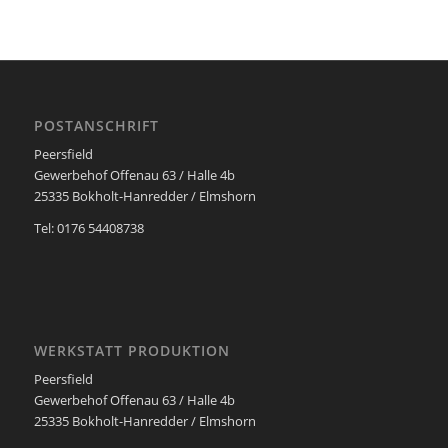
POSTANSCHRIFT
Peersfield
Gewerbehof Offenau 63 / Halle 4b
25335 Bokholt-Hanredder / Elmshorn
Tel: 0176 54408738
WERKSTATT PRODUKTION
Peersfield
Gewerbehof Offenau 63 / Halle 4b
25335 Bokholt-Hanredder / Elmshorn