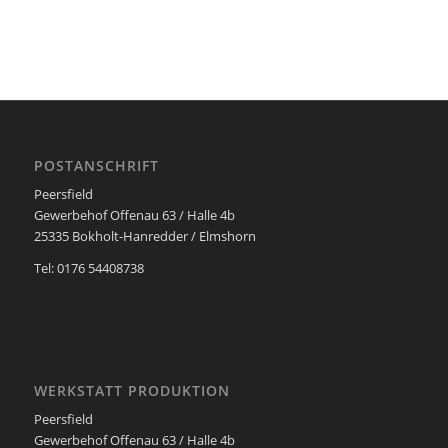
POSTANSCHRIFT
Peersfield
Gewerbehof Offenau 63 / Halle 4b
25335 Bokholt-Hanredder / Elmshorn
Tel: 0176 54408738
WERKSTATT PRODUKTION
Peersfield
Gewerbehof Offenau 63 / Halle 4b