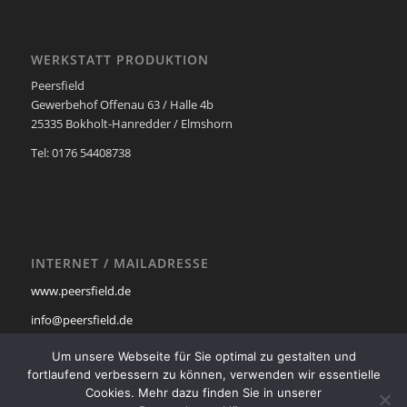
WERKSTATT PRODUKTION
Peersfield
Gewerbehof Offenau 63 / Halle 4b
25335 Bokholt-Hanredder / Elmshorn
Tel: 0176 54408738
INTERNET / MAILADRESSE
www.peersfield.de
info@peersfield.de
Impressum
Um unsere Webseite für Sie optimal zu gestalten und
fortlaufend verbessern zu können, verwenden wir essentielle
Datenschutzerklärung
Cookies. Mehr dazu finden Sie in unserer