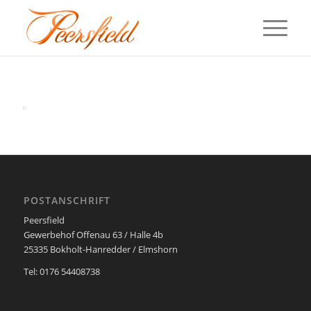
POSTANSCHRIFT
Peersfield
Gewerbehof Offenau 63 / Halle 4b
25335 Bokholt-Hanredder / Elmshorn
Tel: 0176 54408738