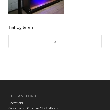
Eintrag teilen
POSTANSCHRIFT
Peersfield
Gewerbehof Offenau 63 / Halle 4b