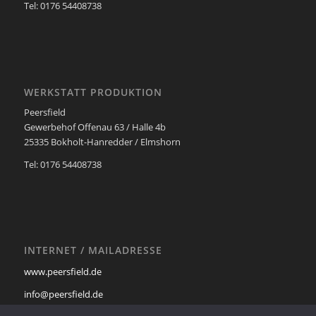
Tel: 0176 54408738
WERKSTATT PRODUKTION
Peersfield
Gewerbehof Offenau 63 / Halle 4b
25335 Bokholt-Hanredder / Elmshorn
Tel: 0176 54408738
INTERNET / MAILADRESSE
www.peersfield.de
info@peersfield.de