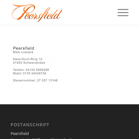
POSTANSCHRIFT
Peersfield