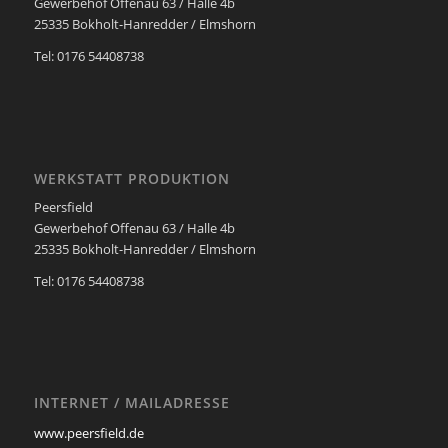
Gewerbehof Offenau 63 / Halle 4b
25335 Bokholt-Hanredder / Elmshorn
Tel: 0176 54408738
WERKSTATT PRODUKTION
Peersfield
Gewerbehof Offenau 63 / Halle 4b
25335 Bokholt-Hanredder / Elmshorn
Tel: 0176 54408738
INTERNET / MAILADRESSE
www.peersfield.de