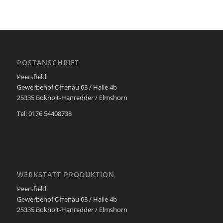
POSTANSCHRIFT
Peersfield
Gewerbehof Offenau 63 / Halle 4b
25335 Bokholt-Hanredder / Elmshorn
Tel: 0176 54408738
WERKSTATT PRODUKTION
Peersfield
Gewerbehof Offenau 63 / Halle 4b
25335 Bokholt-Hanredder / Elmshorn