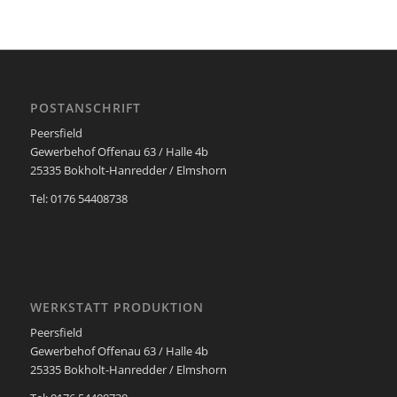
POSTANSCHRIFT
Peersfield
Gewerbehof Offenau 63 / Halle 4b
25335 Bokholt-Hanredder / Elmshorn
Tel: 0176 54408738
WERKSTATT PRODUKTION
Peersfield
Gewerbehof Offenau 63 / Halle 4b
25335 Bokholt-Hanredder / Elmshorn