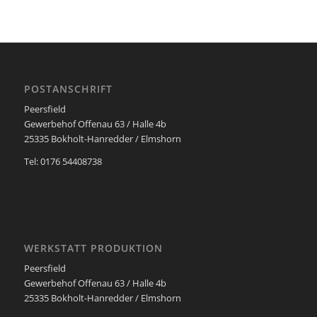
POSTANSCHRIFT
Peersfield
Gewerbehof Offenau 63 / Halle 4b
25335 Bokholt-Hanredder / Elmshorn
Tel: 0176 54408738
WERKSTATT PRODUKTION
Peersfield
Gewerbehof Offenau 63 / Halle 4b
25335 Bokholt-Hanredder / Elmshorn