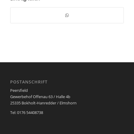
POSTANSCHRIFT
Peersfield
Gewerbehof Offenau 63 / Halle 4b
25335 Bokholt-Hanredder / Elmshorn
Tel: 0176 54408738