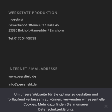
WERKSTATT PRODUKTION
Peersfield
Gewerbehof Offenau 63 / Halle 4b
25335 Bokholt-Hanredder / Elmshorn
Tel: 0176 54408738
INTERNET / MAILADRESSE
www.peersfield.de
info@peersfield.de
Impressum
Um unsere Webseite für Sie optimal zu gestalten und
fortlaufend verbessern zu können, verwenden wir essentielle
Datenschutzerklärung
Cookies. Mehr dazu finden Sie in unserer
Datenschutzerklärung.