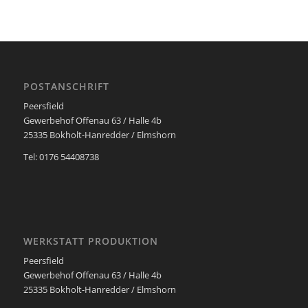
POSTANSCHRIFT
Peersfield
Gewerbehof Offenau 63 / Halle 4b
25335 Bokholt-Hanredder / Elmshorn
Tel: 0176 54408738
WERKSTATT PRODUKTION
Peersfield
Gewerbehof Offenau 63 / Halle 4b
25335 Bokholt-Hanredder / Elmshorn