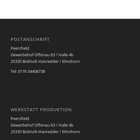
POSTANSCHRIFT
Peersfield
Gewerbehof Offenau 63 / Halle 4b
25335 Bokholt-Hanredder / Elmshorn
Tel: 0176 54408738
WERKSTATT PRODUKTION
Peersfield
Gewerbehof Offenau 63 / Halle 4b
25335 Bokholt-Hanredder / Elmshorn