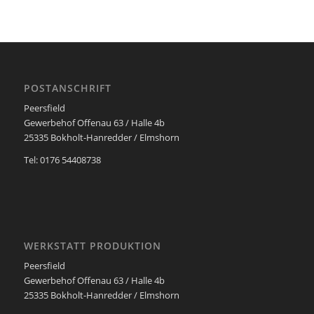
POSTANSCHRIFT
Peersfield
Gewerbehof Offenau 63 / Halle 4b
25335 Bokholt-Hanredder / Elmshorn
Tel: 0176 54408738
WERKSTATT PRODUKTION
Peersfield
Gewerbehof Offenau 63 / Halle 4b
25335 Bokholt-Hanredder / Elmshorn