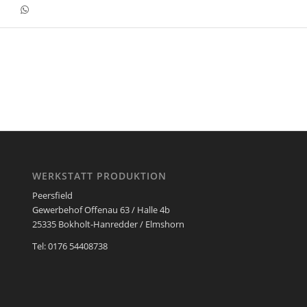
WERKSTATT PRODUKTION
Peersfield
Gewerbehof Offenau 63 / Halle 4b
25335 Bokholt-Hanredder / Elmshorn
Tel: 0176 54408738