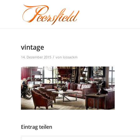
vintage
/
14. Dezember 2015
von
lossackm
Eintrag teilen