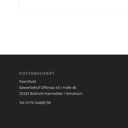
POSTANSCHRIFT
Peersfield
Gewerbehof Offenau 63 / Halle 4b
25335 Bokholt-Hanredder / Elmshorn
Tel: 0176 54408738